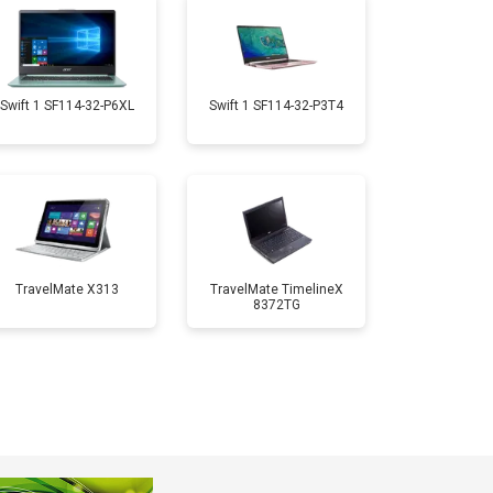
т 1950 ₽
Заказать
т 1950 ₽
Заказать
Swift 1 SF114-32-P6XL
Swift 1 SF114-32-P3T4
т 1850 ₽
Заказать
т 1750 ₽
Заказать
TravelMate X313
TravelMate TimelineX
8372TG
т 3950 ₽
Заказать
т 2750 ₽
Заказать
т 1450 ₽
Заказать