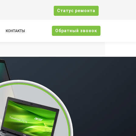
Cтатус ремонта
Oбратный звонок
КОНТАКТЫ