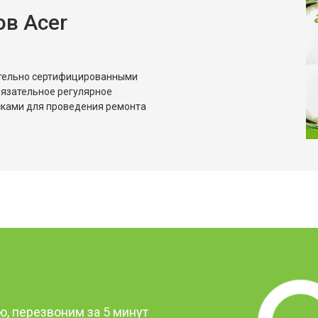
в Acer
ительно сертифицированными
бязательное регулярное
сками для проведения ремонта
?
, перезвоним за 5 минут