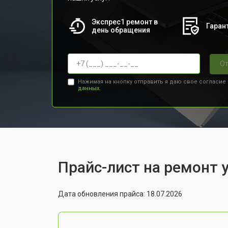
Экспрес1 ремонт в
Гарант
день обращения
От
Нажимая на кнопку отправить я даю свое согласие
данных.
Прайс-лист на ремонт у
Дата обновления прайса: 18.07.2026