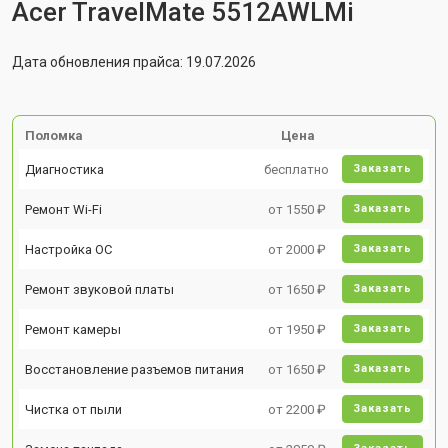
Acer TravelMate 5512AWLMi
Дата обновления прайса: 19.07.2026
Поломка
Цена
Диагностика
бесплатно
Заказать
Ремонт Wi-Fi
от 1550 ₽
Заказать
Настройка ОС
от 2000 ₽
Заказать
Ремонт звуковой платы
от 1650 ₽
Заказать
Ремонт камеры
от 1950 ₽
Заказать
Восстановление разъемов питания
от 1650 ₽
Заказать
Чистка от пыли
от 2200 ₽
Заказать