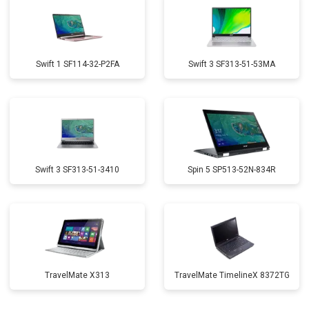
Swift 1 SF114-32-P2FA
Swift 3 SF313-51-53MA
Swift 3 SF313-51-3410
Spin 5 SP513-52N-834R
TravelMate X313
TravelMate TimelineX 8372TG