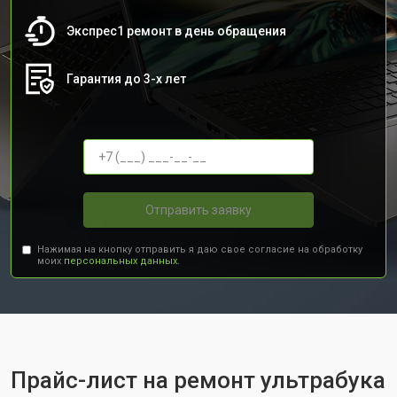
Экспрес1 ремонт в день обращения
Гарантия до 3-х лет
Отправить заявку
Нажимая на кнопку отправить я даю свое согласие на обработку
моих
персональных данных.
Прайс-лист на ремонт ультрабука