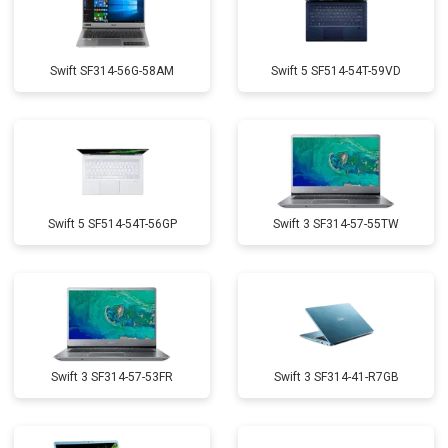
Swift SF314-56G-58AM
Swift 5 SF514-54T-59VD
Swift 5 SF514-54T-56GP
Swift 3 SF314-57-55TW
Swift 3 SF314-57-53FR
Swift 3 SF314-41-R7GB