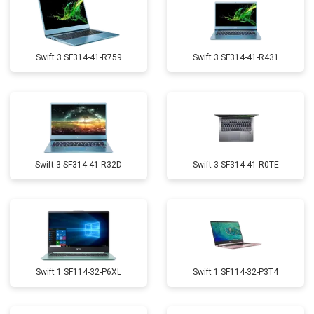
Swift 3 SF314-41-R759
Swift 3 SF314-41-R431
Swift 3 SF314-41-R32D
Swift 3 SF314-41-R0TE
Swift 1 SF114-32-P6XL
Swift 1 SF114-32-P3T4