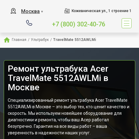
Москва
Кожевническая ул., 1 строение 1
▼
+7 (800) 302-40-76
Главная
/
Ультрабук
/
TravelMate 5512AWLMi
Ремонт ультрабука Acer
TravelMate 5512AWLMi в
Москве
Специализированный ремонт ультрабука Acer TravelMate
5512AWLMi в Москве – это выбор тех, кто ценит качество и
скорость. Мы используем новейшее оборудование для
диагностики и ремонта, чтобы ваш Асер работал
безупречно. Гарантия на все виды работ – ваша
уверенность в надежности наших услуг.