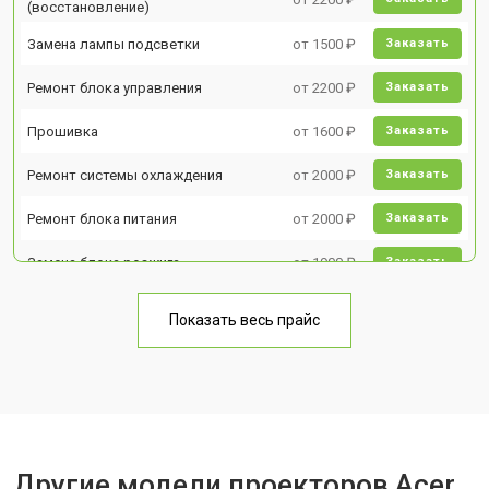
(восстановление)
Замена лампы подсветки
от 1500 ₽
Заказать
Ремонт блока управления
от 2200 ₽
Заказать
Прошивка
от 1600 ₽
Заказать
Ремонт системы охлаждения
от 2000 ₽
Заказать
Ремонт блока питания
от 2000 ₽
Заказать
Замена блока розжига
от 1900 ₽
Заказать
Показать весь прайс
Другие модели проекторов Acer