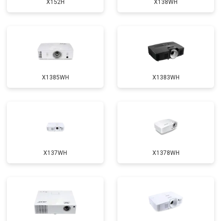
X152H
X138WH
X1385WH
X1383WH
X137WH
X1378WH