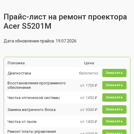
Прайс-лист на ремонт проектора
Acer S5201M
Дата обновления прайса: 19.07.2026
Поломка
Цена
Диагностика
бесплатно
Заказать
Восстановление программного
от 1700 ₽
Заказать
обеспечения
Чистка оптической системы
от 1450 ₽
Заказать
Замена матричного блока
от 3000 ₽
Заказать
Чистка от пыли
от 1400 ₽
Заказать
Ремонт платы управления
от 2200 ₽
Заказать