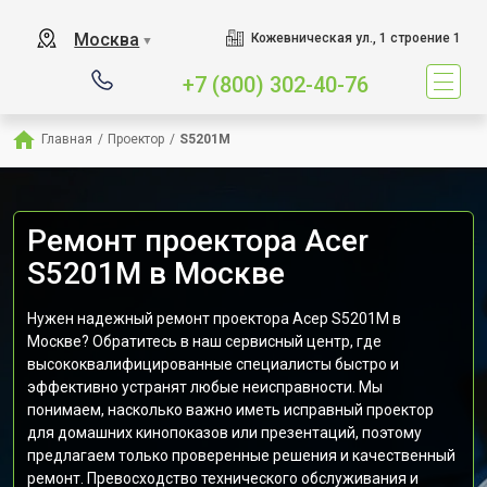
Москва
Кожевническая ул., 1 строение 1
▼
+7 (800) 302-40-76
Главная
/
Проектор
/
S5201M
Ремонт проектора Acer
S5201M в Москве
Нужен надежный ремонт проектора Асер S5201M в
Москве? Обратитесь в наш сервисный центр, где
высококвалифицированные специалисты быстро и
эффективно устранят любые неисправности. Мы
понимаем, насколько важно иметь исправный проектор
для домашних кинопоказов или презентаций, поэтому
предлагаем только проверенные решения и качественный
ремонт. Превосходство технического обслуживания и