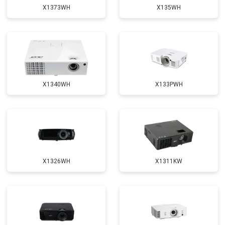
X1373WH
X135WH
X1340WH
X133PWH
X1326WH
X1311KW