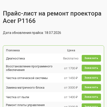
Прайс-лист на ремонт проектора
Acer P1166
Дата обновления прайса: 18.07.2026
Поломка
Цена
Диагностика
бесплатно
Заказать
Восстановление программного
от 1700 ₽
Заказать
обеспечения
Чистка оптической системы
от 1450 ₽
Заказать
Замена матричного блока
от 3000 ₽
Заказать
Чистка от пыли
от 1400 ₽
Заказать
Ремонт платы управления
от 2200 ₽
Заказать