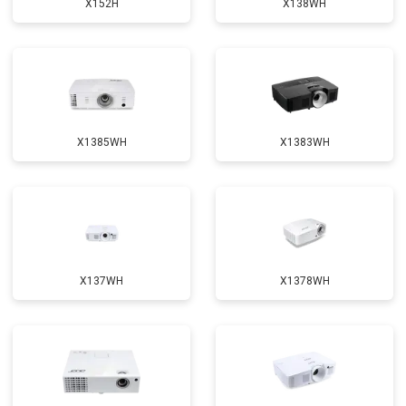
X152H
X138WH
X1385WH
X1383WH
X137WH
X1378WH