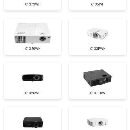
X1373WH
X135WH
X1340WH
X133PWH
X1326WH
X1311KW