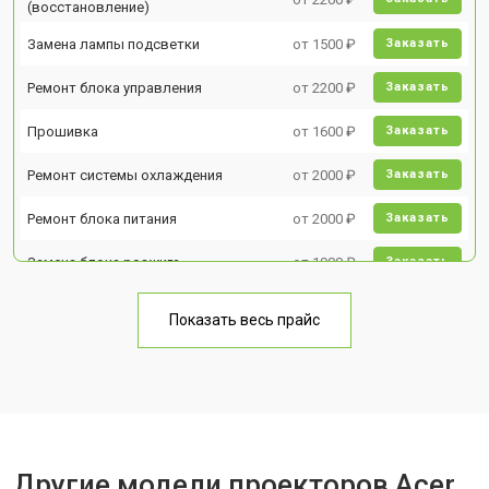
(восстановление)
Замена лампы подсветки
от 1500 ₽
Заказать
Ремонт блока управления
от 2200 ₽
Заказать
Прошивка
от 1600 ₽
Заказать
Ремонт системы охлаждения
от 2000 ₽
Заказать
Ремонт блока питания
от 2000 ₽
Заказать
Замена блока розжига
от 1900 ₽
Заказать
Показать весь прайс
Другие модели проекторов Acer