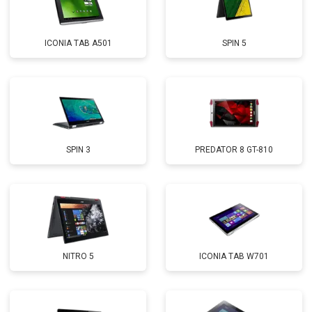
ICONIA TAB A501
SPIN 5
SPIN 3
PREDATOR 8 GT-810
NITRO 5
ICONIA TAB W701