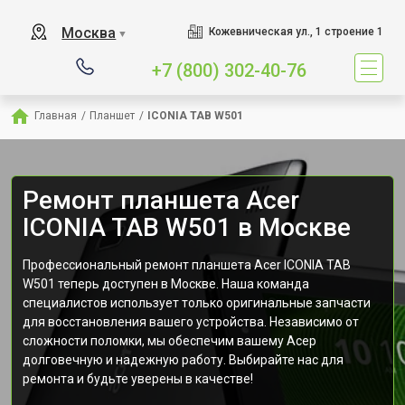
Москва
Кожевническая ул., 1 строение 1
▼
+7 (800) 302-40-76
Главная
/
Планшет
/
ICONIA TAB W501
Ремонт планшета Acer
ICONIA TAB W501 в Москве
Профессиональный ремонт планшета Acer ICONIA TAB
W501 теперь доступен в Москве. Наша команда
специалистов использует только оригинальные запчасти
для восстановления вашего устройства. Независимо от
сложности поломки, мы обеспечим вашему Асер
долговечную и надежную работу. Выбирайте нас для
ремонта и будьте уверены в качестве!