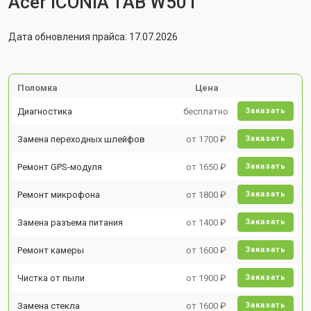
Acer ICONIA TAB W501
Дата обновления прайса: 17.07.2026
Поломка
Цена
Диагностика
бесплатно
Заказать
Замена переходных шлейфов
от 1700 ₽
Заказать
Ремонт GPS-модуля
от 1650 ₽
Заказать
Ремонт микрофона
от 1800 ₽
Заказать
Замена разъема питания
от 1400 ₽
Заказать
Ремонт камеры
от 1600 ₽
Заказать
Чистка от пыли
от 1900 ₽
Заказать
Замена стекла
от 1600 ₽
Заказать