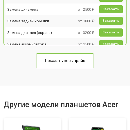
Замена динамика
от 2500 ₽
Заказать
Замена задней крышки
от 1800 ₽
Заказать
Замена дисплея (экрана)
от 3200 ₽
Заказать
Замена аккумулятора
от 1500 ₽
Заказать
Замена Wi-Fi
от 1700 ₽
Заказать
Показать весь прайс
Замена материнской платы
от 3200 ₽
Заказать
Замена кнопок
от 1750 ₽
Заказать
Другие модели планшетов Acer