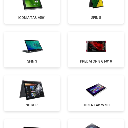
ICONIA TAB A501
SPIN 5
SPIN 3
PREDATOR 8 GT-810
NITRO 5
ICONIA TAB W701