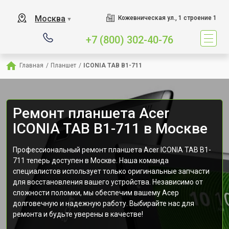
Москва
Кожевническая ул., 1 строение 1
▼
+7 (800) 302-40-76
Главная
/
Планшет
/
ICONIA TAB B1-711
Ремонт планшета Acer
ICONIA TAB B1-711 в Москве
Профессиональный ремонт планшета Acer ICONIA TAB B1-
711 теперь доступен в Москве. Наша команда
специалистов использует только оригинальные запчасти
для восстановления вашего устройства. Независимо от
сложности поломки, мы обеспечим вашему Асер
долговечную и надежную работу. Выбирайте нас для
ремонта и будьте уверены в качестве!