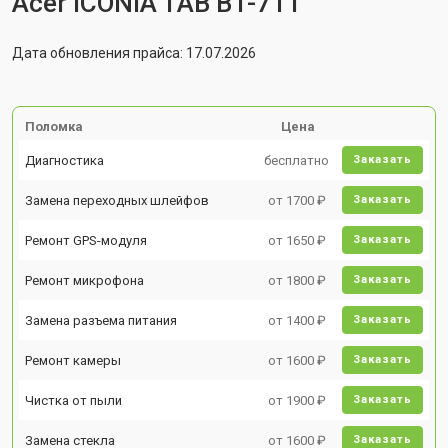
Acer ICONIA TAB B1-711
Дата обновления прайса: 17.07.2026
Поломка
Цена
Диагностика
бесплатно
Заказать
Замена переходных шлейфов
от 1700 ₽
Заказать
Ремонт GPS-модуля
от 1650 ₽
Заказать
Ремонт микрофона
от 1800 ₽
Заказать
Замена разъема питания
от 1400 ₽
Заказать
Ремонт камеры
от 1600 ₽
Заказать
Чистка от пыли
от 1900 ₽
Заказать
Замена стекла
от 1600 ₽
Заказать