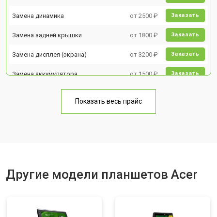
Замена динамика
от 2500 ₽
Заказать
Замена задней крышки
от 1800 ₽
Заказать
Замена дисплея (экрана)
от 3200 ₽
Заказать
Замена аккумулятора
от 1500 ₽
Заказать
Замена Wi-Fi
от 1700 ₽
Заказать
Показать весь прайс
Замена материнской платы
от 3200 ₽
Заказать
Замена кнопок
от 1750 ₽
Заказать
Другие модели планшетов Acer