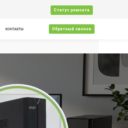
Cтатус ремонта
Oбратный звонок
КОНТАКТЫ