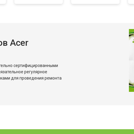
от 60 мин
о
в Acer
ительно сертифицированными
бязательное регулярное
сками для проведения ремонта