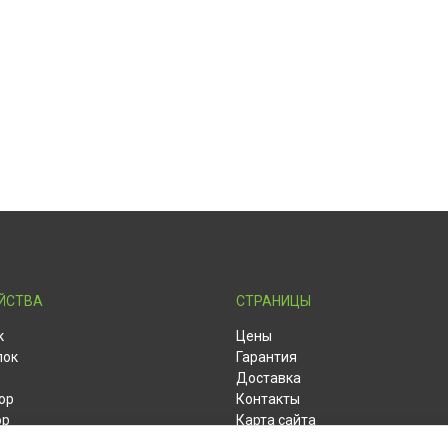
ЙСТВА
СТРАНИЦЫ
к
Цены
лок
Гарантия
Доставка
ор
Контакты
ор
Карта сайта
ет