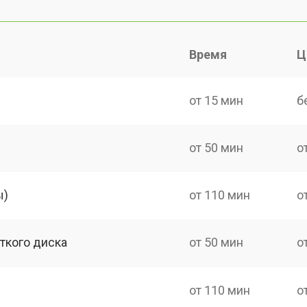
Время
Ц
от 15 мин
б
от 50 мин
о
ы)
от 110 мин
о
ткого диска
от 50 мин
о
от 110 мин
о