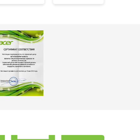
т 2700 ₽
Заказать