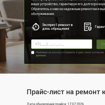
ваше устройство, гарантируя его долгосрочну
Обратитесь к нам за надежным ремонтом и вы
обслуживания.
Экспрес1 ремонт в
Гарант
день обращения
От
Нажимая на кнопку отправить я даю свое согласие
данных.
Прайс-лист на ремонт 
Дата обновления прайса: 17.07.2026