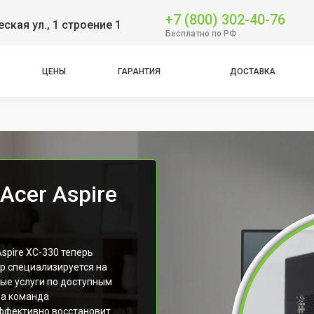
+7 (800) 302-40-76
ская ул., 1 строение 1
Бесплатно по РФ
ЦЕНЫ
ГАРАНТИЯ
ДОСТАВКА
Acer Aspire
pire XC-330 теперь
р специализируется на
ные услуги по доступным
ша команда
ффективно восстановит