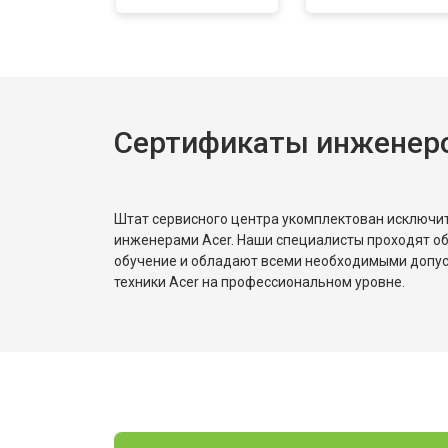
Замена звуковой платы
Сертификаты инженеро
Штат сервисного центра укомплектован исключ
инженерами Acer. Наши специалисты проходят о
обучение и обладают всеми необходимыми допу
техники Acer на профессиональном уровне.