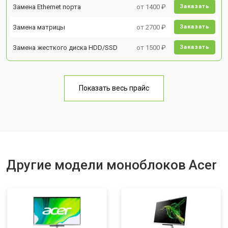
Замена Ethernet порта
от 1400 ₽
Заказать
Замена матрицы
от 2700 ₽
Заказать
Замена жесткого диска HDD/SSD
от 1500 ₽
Заказать
Показать весь прайс
Другие модели моноблоков Acer