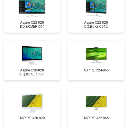
Aspire C22-820
Aspire C22-820
DQ.BCMER.004
[DQ.BCKER.012]
Aspire C20-820
ASPIRE C24-865
[DQ.BC4ER.007]
ASPIRE C20-820
ASPIRE C22-865