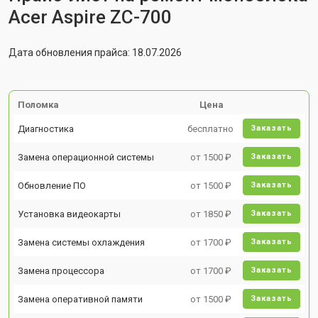
Acer Aspire ZC-700
Дата обновления прайса: 18.07.2026
Поломка
Цена
Диагностика
бесплатно
Заказать
Замена операционной системы
от 1500 ₽
Заказать
Обновление ПО
от 1500 ₽
Заказать
Установка видеокарты
от 1850 ₽
Заказать
Замена системы охлаждения
от 1700 ₽
Заказать
Замена процессора
от 1700 ₽
Заказать
Замена оперативной памяти
от 1500 ₽
Заказать