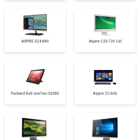
ASPIRE S24-880
Aspire C20-720 Cel
Packard Bell oneTwo S3380
Aspire ZC-606