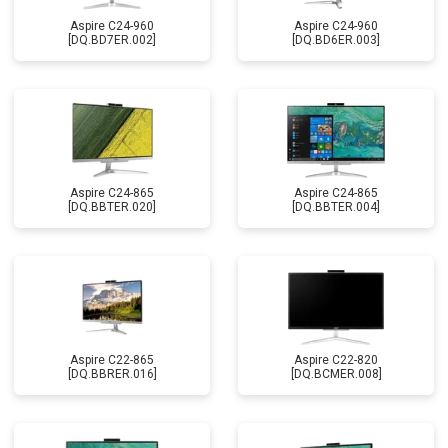
Aspire C24-960
Aspire C24-960
[DQ.BD7ER.002]
[DQ.BD6ER.003]
Aspire C24-865
Aspire C24-865
[DQ.BBTER.020]
[DQ.BBTER.004]
Aspire C22-865
Aspire C22-820
[DQ.BBRER.016]
[DQ.BCMER.008]