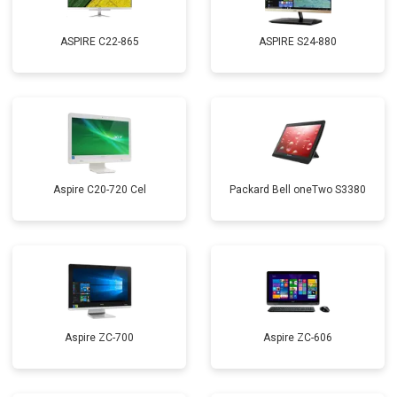
ASPIRE C22-865
ASPIRE S24-880
Aspire C20-720 Cel
Packard Bell oneTwo S3380
Aspire ZC-700
Aspire ZC-606