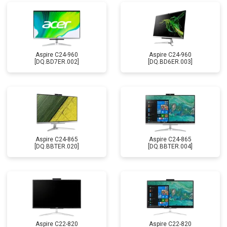
Aspire C24-960
Aspire C24-960
[DQ.BD7ER.002]
[DQ.BD6ER.003]
Aspire C24-865
Aspire C24-865
[DQ.BBTER.020]
[DQ.BBTER.004]
Aspire C22-820
Aspire C22-820