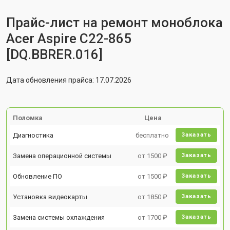
Прайс-лист на ремонт моноблока
Acer Aspire C22-865
[DQ.BBRER.016]
Дата обновления прайса: 17.07.2026
Поломка
Цена
Диагностика
бесплатно
Заказать
Замена операционной системы
от 1500 ₽
Заказать
Обновление ПО
от 1500 ₽
Заказать
Установка видеокарты
от 1850 ₽
Заказать
Замена системы охлаждения
от 1700 ₽
Заказать