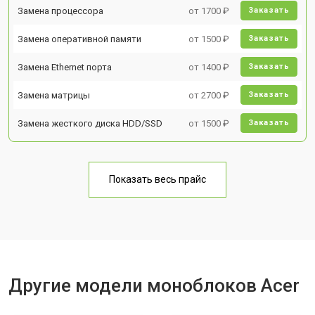
Замена процессора
от 1700 ₽
Заказать
Замена оперативной памяти
от 1500 ₽
Заказать
Замена Ethernet порта
от 1400 ₽
Заказать
Замена матрицы
от 2700 ₽
Заказать
Замена жесткого диска HDD/SSD
от 1500 ₽
Заказать
Показать весь прайс
Другие модели моноблоков Acer