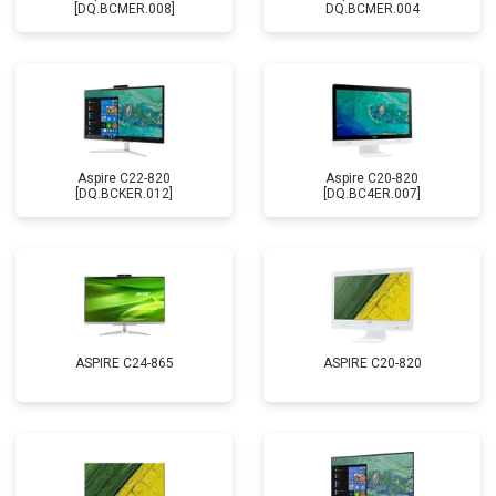
[DQ.BCMER.008]
DQ.BCMER.004
Aspire C22-820
Aspire C20-820
[DQ.BCKER.012]
[DQ.BC4ER.007]
ASPIRE C24-865
ASPIRE C20-820