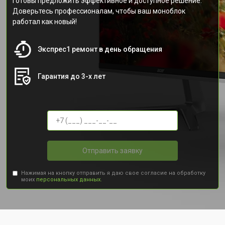
готовы предложить эффективное и доступное решение.
Доверьтесь профессионалам, чтобы ваш моноблок
работал как новый!
Экспрес1 ремонт в день обращения
Гарантия до 3-х лет
Отправить заявку
Нажимая на кнопку отправить я даю свое согласие на обработку
моих
персональных данных.