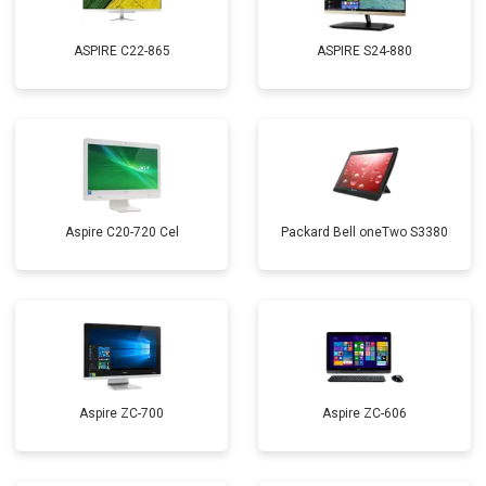
ASPIRE C22-865
ASPIRE S24-880
Aspire C20-720 Cel
Packard Bell oneTwo S3380
Aspire ZC-700
Aspire ZC-606