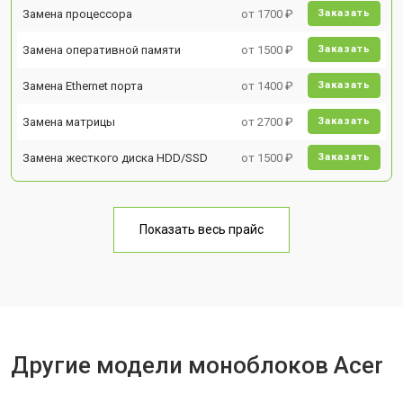
Замена процессора
от 1700 ₽
Заказать
Замена оперативной памяти
от 1500 ₽
Заказать
Замена Ethernet порта
от 1400 ₽
Заказать
Замена матрицы
от 2700 ₽
Заказать
Замена жесткого диска HDD/SSD
от 1500 ₽
Заказать
Показать весь прайс
Другие модели моноблоков Acer