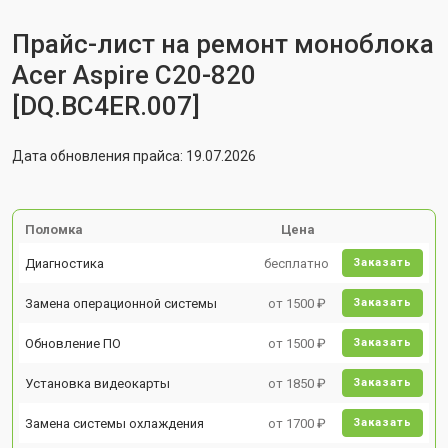
Прайс-лист на ремонт моноблока
Acer Aspire C20-820
[DQ.BC4ER.007]
Дата обновления прайса: 19.07.2026
Поломка
Цена
Диагностика
бесплатно
Заказать
Замена операционной системы
от 1500 ₽
Заказать
Обновление ПО
от 1500 ₽
Заказать
Установка видеокарты
от 1850 ₽
Заказать
Замена системы охлаждения
от 1700 ₽
Заказать