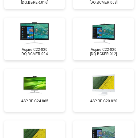
[DQ.BBRER.016]
[DQ.BCMER.008]
Aspire C22-820
Aspire C22-820
DQ.BCMER.004
[DQ.BCKER.012]
ASPIRE C24-865
ASPIRE C20-820