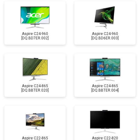
Aspire C24-960
Aspire C24-960
[DQ.BD7ER.002]
[DQ.BD6ER.003]
Aspire C24-865
Aspire C24-865
[DQ.BBTER.020]
[DQ.BBTER.004]
Aspire C22-865
Aspire C22-820