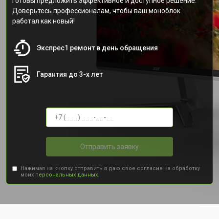
готовы предложить эффективное и доступное решение.
Доверьтесь профессионалам, чтобы ваш моноблок
работал как новый!
Экспрес1 ремонт в день обращения
Гарантия до 3-х лет
Отправить заявку
Нажимая на кнопку отправить я даю свое согласие на обработку
моих
персональных данных.