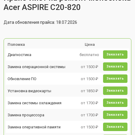
Acer ASPIRE C20-820
Дата обновления прайса: 18.07.2026
Поломка
Цена
Диагностика
бесплатно
Заказать
Замена операционной системы
от 1500 ₽
Заказать
Обновление ПО
от 1500 ₽
Заказать
Установка видеокарты
от 1850 ₽
Заказать
Замена системы охлаждения
от 1700 ₽
Заказать
Замена процессора
от 1700 ₽
Заказать
Замена оперативной памяти
от 1500 ₽
Заказать