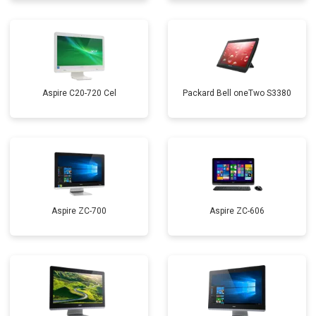
Aspire C20-720 Cel
Packard Bell oneTwo S3380
Aspire ZC-700
Aspire ZC-606