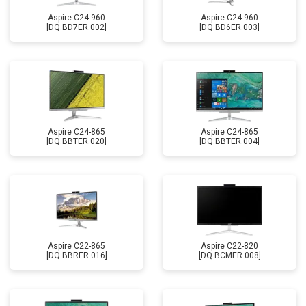
Aspire C24-960
Aspire C24-960
[DQ.BD7ER.002]
[DQ.BD6ER.003]
Aspire C24-865
Aspire C24-865
[DQ.BBTER.020]
[DQ.BBTER.004]
Aspire C22-865
Aspire C22-820
[DQ.BBRER.016]
[DQ.BCMER.008]