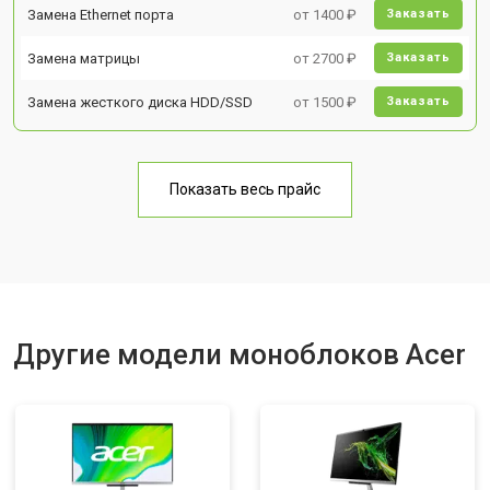
Замена Ethernet порта
от 1400 ₽
Заказать
Замена матрицы
от 2700 ₽
Заказать
Замена жесткого диска HDD/SSD
от 1500 ₽
Заказать
Показать весь прайс
Другие модели моноблоков Acer