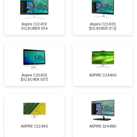
Aspire C22-820
Aspire C22-820
DQ.BCMER.004
[DQ.BCKER.012]
Aspire C20-820
ASPIRE C24-865
[DQ.BC4ER.007]
ASPIRE C22-865
ASPIRE S24-880