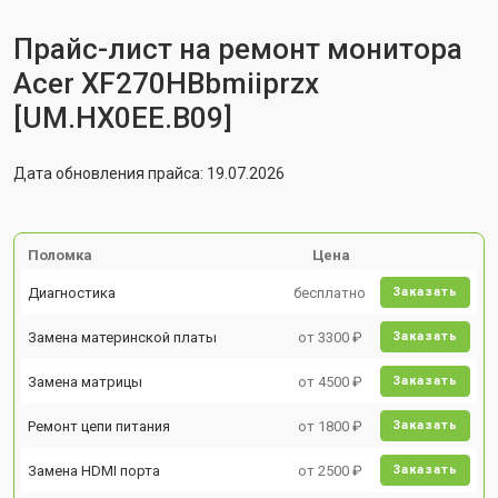
Прайс-лист на ремонт монитора
Acer XF270HBbmiiprzx
[UM.HX0EE.B09]
Дата обновления прайса: 19.07.2026
Поломка
Цена
Диагностика
бесплатно
Заказать
Замена материнской платы
от 3300 ₽
Заказать
Замена матрицы
от 4500 ₽
Заказать
Ремонт цепи питания
от 1800 ₽
Заказать
Замена HDMI порта
от 2500 ₽
Заказать