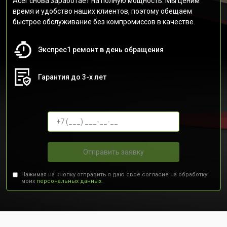
Acer снова заработает на полную мощность. Мы ценим
время и удобство наших клиентов, поэтому обещаем
быстрое обслуживание без компромиссов в качестве.
Экспрес1 ремонт в день обращения
Гарантия до 3-х лет
Отправить заявку
Нажимая на кнопку отправить я даю свое согласие на обработку
моих
персональных данных.