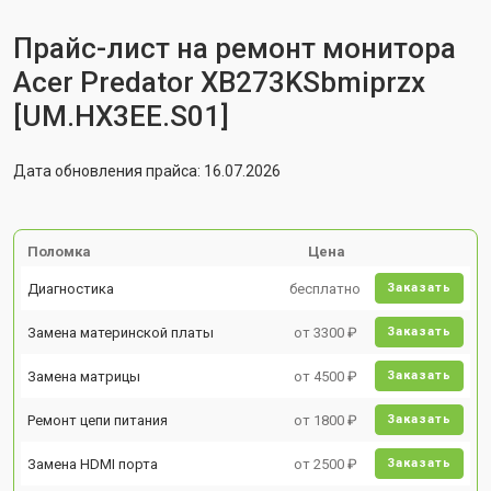
Прайс-лист на ремонт монитора
Acer Predator XB273KSbmiprzx
[UM.HX3EE.S01]
Дата обновления прайса: 16.07.2026
Поломка
Цена
Диагностика
бесплатно
Заказать
Замена материнской платы
от 3300 ₽
Заказать
Замена матрицы
от 4500 ₽
Заказать
Ремонт цепи питания
от 1800 ₽
Заказать
Замена HDMI порта
от 2500 ₽
Заказать