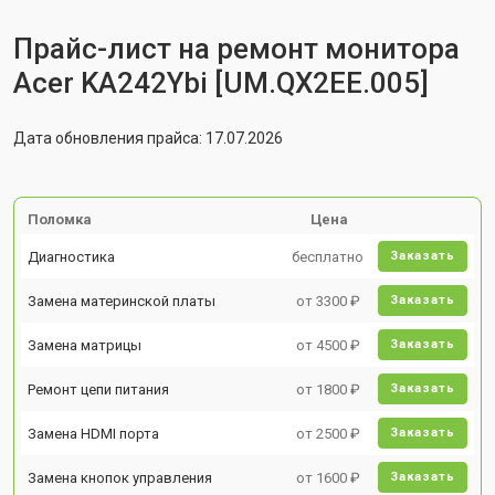
Прайс-лист на ремонт монитора
Acer KA242Ybi [UM.QX2EE.005]
Дата обновления прайса: 17.07.2026
Поломка
Цена
Диагностика
бесплатно
Заказать
Замена материнской платы
от 3300 ₽
Заказать
Замена матрицы
от 4500 ₽
Заказать
Ремонт цепи питания
от 1800 ₽
Заказать
Замена HDMI порта
от 2500 ₽
Заказать
Замена кнопок управления
от 1600 ₽
Заказать