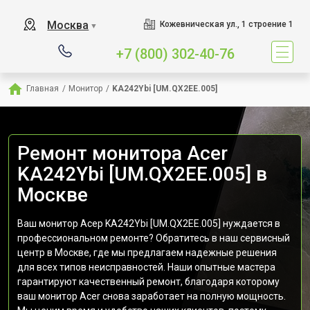
Москва
Кожевническая ул., 1 строение 1
▼
+7 (800) 302-40-76
Главная
/
Монитор
/
KA242Ybi [UM.QX2EE.005]
Ремонт монитора Acer
KA242Ybi [UM.QX2EE.005] в
Москве
Ваш монитор Асер KA242Ybi [UM.QX2EE.005] нуждается в
профессиональном ремонте? Обратитесь в наш сервисный
центр в Москве, где мы предлагаем надежные решения
для всех типов неисправностей. Наши опытные мастера
гарантируют качественный ремонт, благодаря которому
ваш монитор Acer снова заработает на полную мощность.