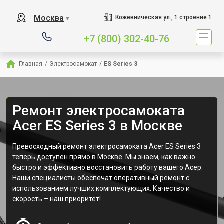
Москва
Кожевническая ул., 1 строение 1
▼
+7 (800) 302-40-76
Главная
/
Электросамокат
/
ES Series 3
Ремонт электросамоката
Acer ES Series 3 в Москве
Превосходный ремонт электросамоката Acer ES Series 3
теперь доступен прямо в Москве. Мы знаем, как важно
быстро и эффективно восстановить работу вашего Асер.
Наши специалисты обеспечат оперативный ремонт с
использованием лучших комплектующих. Качество и
скорость – наш приоритет!